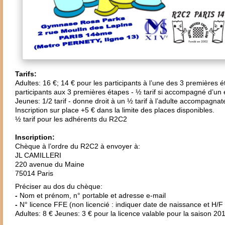
Tarifs:
Adultes: 16 €; 14 € pour les participants à l’une des 3 premières é
participants aux 3 premières étapes - ½ tarif si accompagné d’un 
Jeunes: 1/2 tarif - donne droit à un ½ tarif à l’adulte accompagna
Inscription sur place +5 € dans la limite des places disponibles.
½ tarif pour les adhérents du R2C2
Inscription:
Chèque à l’ordre du R2C2 à envoyer à:
JL CAMILLERI
220 avenue du Maine
75014 Paris
Préciser au dos du chèque:
-
Nom et prénom, n° portable et adresse e-mail
-
N° licence FFE (non licencié : indiquer date de naissance et H/F 
Adultes: 8 € Jeunes: 3 € pour la licence valable pour la saison 20