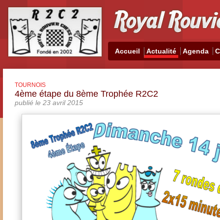
Accueil
Actualité
Agenda
C
TOURNOIS
4ème étape du 8ème Trophée R2C2
publié le 23 avril 2015