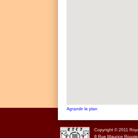
Agrandir le plan
Copyright © 2011 Royal
8 Rue Maurice Rouvier