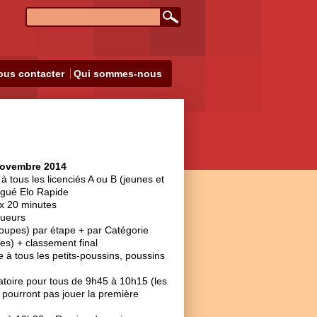
ous contacter
Qui sommes-nous
ovembre 2014
à tous les licenciés A ou B (jeunes et
ogué Elo Rapide
x 20 minutes
oueurs
upes) par étape + par Catégorie
es) + classement final
e à tous les petits-poussins, poussins
atoire pour tous de 9h45 à 10h15 (les
 pourront pas jouer la première