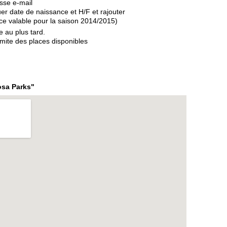
sse e-mail
uer date de naissance et H/F et rajouter
nce valable pour la saison 2014/2015)
 au plus tard.
imite des places disponibles
osa Parks"