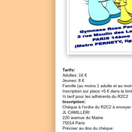
Tarifs:
Adultes: 16 €
Jeunes: 8 €
Famille (au moins 1 adulte et au moin
Inscription sur place +5 € dans la lim
½ tarif pour les adhérents du R2C2
Inscription:
Chèque à l’ordre du R2C2 à envoyer 
JL CAMILLERI
220 avenue du Maine
75014 Paris
Préciser au dos du chèque: