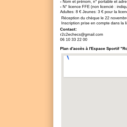
-
Nom et prénom, n° portable et adre
-
N° licence FFE (non licencié : indiq
Adultes: 8 € Jeunes: 3 € pour la lice
Réception du chèque le 22 novembre
Inscription prise en compte dans la l
Contact:
r2c2echecs@gmail.com
06 10 33 22 00
Plan d'accès à l'Espace Sportif "R